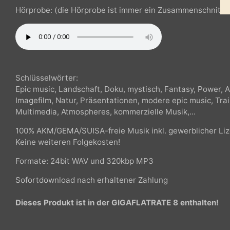
Tempo: 80 bpm bis 130 bpm
Hörprobe: (die Hörprobe ist immer ein Zusammenschnit
Schlüsselwörter:
Epic music, Landschaft, Doku, mystisch, Fantasy, Powe
Imagefilm, Natur, Präsentationen, modere epic music, T
Multimedia,
Atmospheres, kommerzielle Musik,...
100% AKM/GEMA/SUISA-freie Musik inkl. gewerblicher Li
Keine weiteren Folgekosten!
Formate: 24bit WAV und 320kbp MP3
Sofortdownload nach erhaltener Zahlung