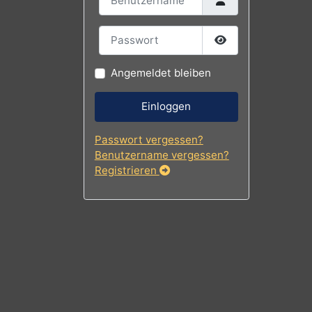
Benutzername
Passwort
Passwort
Angemeldet bleiben
Einloggen
Passwort vergessen?
Benutzername vergessen?
Registrieren