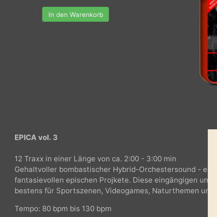
In den Warenkorb
EPICA vol. 3
12 Traxx in einer Länge von ca. 2:00 - 3:00 min
Gehaltvoller bombastischer Hybrid-Orchestersound - ei
fantasievollen epischen Projkete. Diese eingängigen 
bestens für Sportszenen, Videogames, Naturthemen 