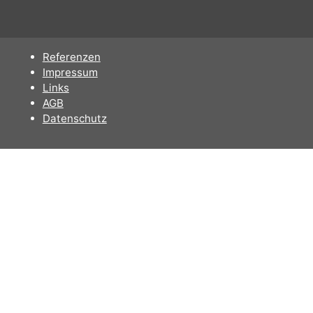
Dieses Produkt ist in der GIGAFLATRATE 8 enthalten
Referenzen
Impressum
Links
AGB
Datenschutz