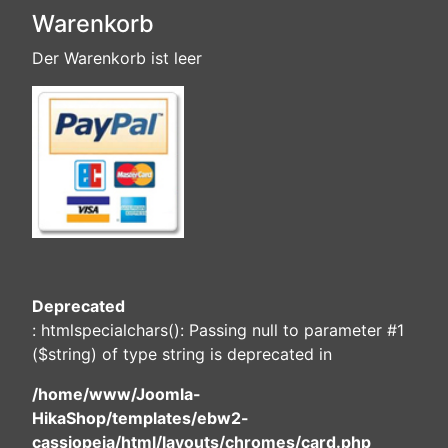
Warenkorb
Der Warenkorb ist leer
Deprecated
: htmlspecialchars(): Passing null to parameter #1
($string) of type string is deprecated in
/home/www/Joomla-
HikaShop/templates/ebw2-
cassiopeia/html/layouts/chromes/card.php