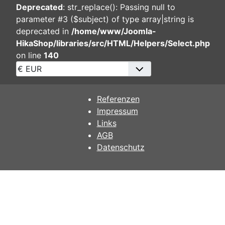
Deprecated
: str_replace(): Passing null to
parameter #3 ($subject) of type array|string is
deprecated in
/home/www/Joomla-
HikaShop/libraries/src/HTML/Helpers/Select.php
on line
140
Referenzen
Impressum
Links
AGB
Datenschutz