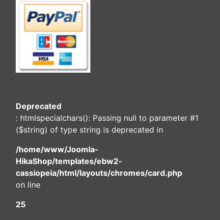
Deprecated
: htmlspecialchars(): Passing null to parameter #1
($string) of type string is deprecated in
/home/www/Joomla-
HikaShop/templates/ebw2-
cassiopeia/html/layouts/chromes/card.php
on line
25