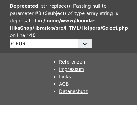
Deprecated
: str_replace(): Passing null to
parameter #3 ($subject) of type array|string is
deprecated in
/home/www/Joomla-
HikaShop/libraries/src/HTML/Helpers/Select.php
on line
140
Referenzen
Impressum
Links
AGB
Datenschutz