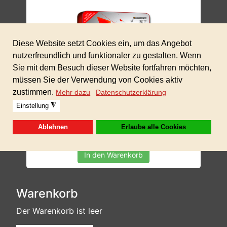
Gratis | Kostenlos
MOUNTAINS
In den Warenkorb
Warenkorb
Der Warenkorb ist leer