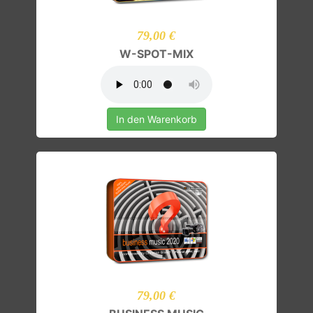
79,00 €
W-SPOT-MIX
In den Warenkorb
79,00 €