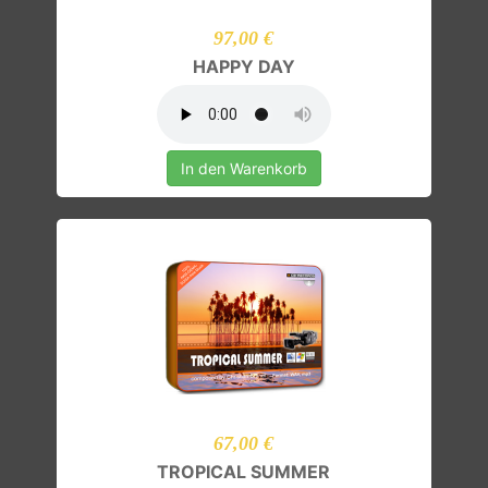
97,00 €
HAPPY DAY
In den Warenkorb
67,00 €
TROPICAL SUMMER