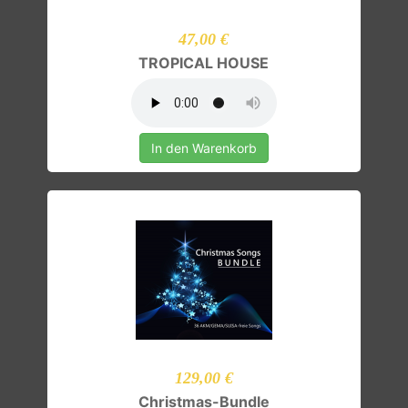
47,00 €
TROPICAL HOUSE
In den Warenkorb
129,00 €
Christmas-Bundle