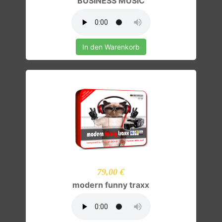
BUSINESS MUSIC
In den Warenkorb
79,00 €
modern funny traxx