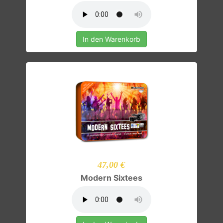
In den Warenkorb
47,00 €
Modern Sixtees