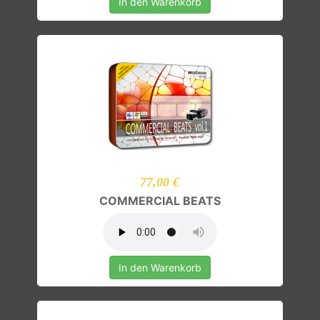
In den Warenkorb
77,00 €
COMMERCIAL BEATS
In den Warenkorb