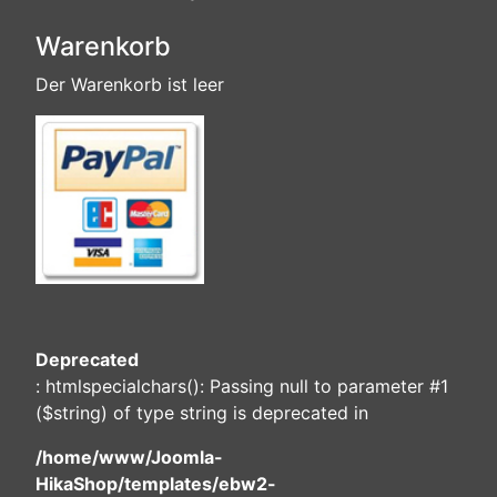
Warenkorb
Der Warenkorb ist leer
Deprecated
: htmlspecialchars(): Passing null to parameter #1
($string) of type string is deprecated in
/home/www/Joomla-
HikaShop/templates/ebw2-