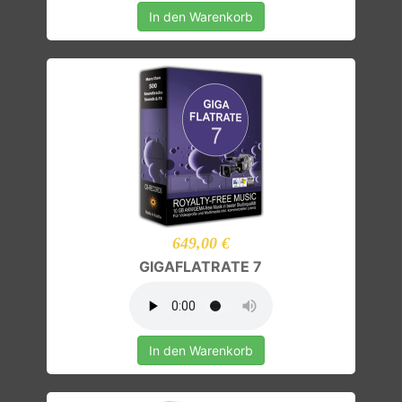
In den Warenkorb
649,00 €
GIGAFLATRATE 7
In den Warenkorb