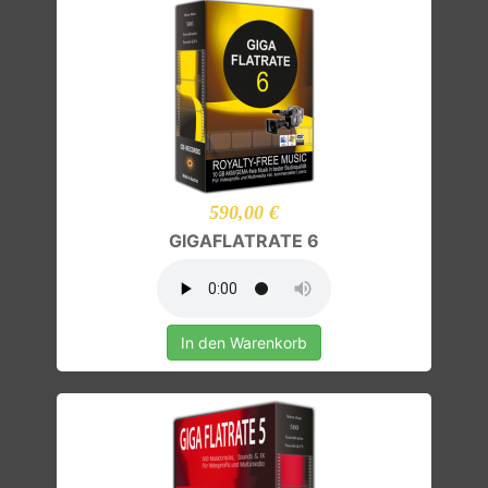
590,00 €
GIGAFLATRATE 6
In den Warenkorb