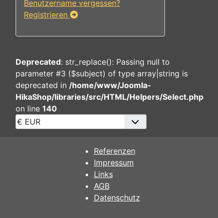
Benutzername vergessen?
Registrieren
Deprecated
: str_replace(): Passing null to
parameter #3 ($subject) of type array|string is
deprecated in
/home/www/Joomla-
HikaShop/libraries/src/HTML/Helpers/Select.php
on line
140
Referenzen
Impressum
Links
AGB
Datenschutz