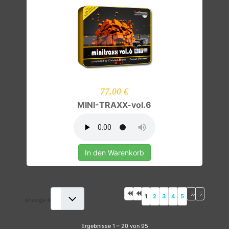
77,00 €
MINI-TRAXX-vol.6
In den Warenkorb
1
2
3
4
5
Anzeige #
Ergebnisse 1 – 20 von 95