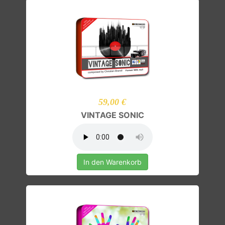
59,00 €
VINTAGE SONIC
In den Warenkorb