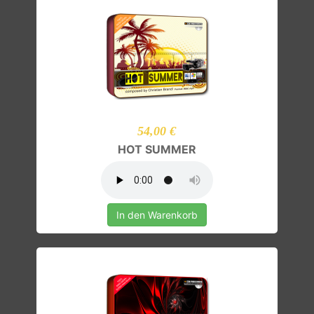
54,00 €
HOT SUMMER
In den Warenkorb