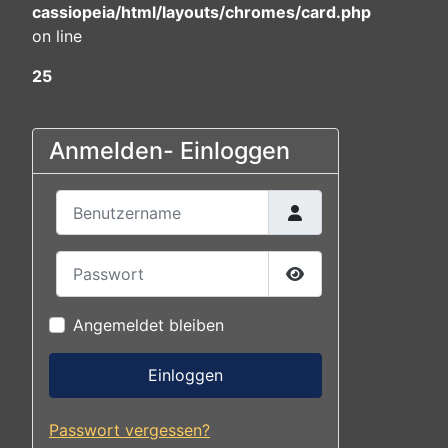
cassiopeia/html/layouts/chromes/card.php
on line
25
Anmelden- Einloggen
Benutzername
Passwort
Passwort anzeigen
Angemeldet bleiben
Einloggen
Passwort vergessen?