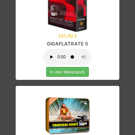
545,00 €
GIGAFLATRATE 5
In den Warenkorb