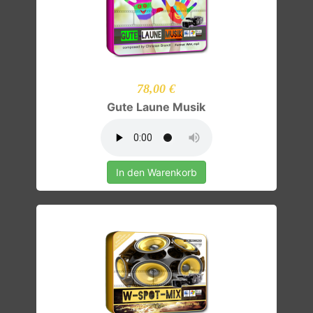
78,00 €
Gute Laune Musik
In den Warenkorb