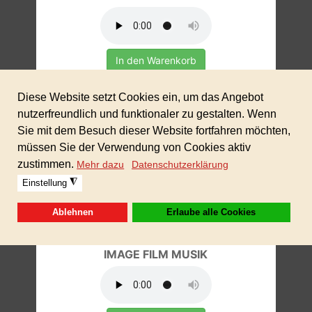
In den Warenkorb
77,00 €
IMAGE FILM MUSIK