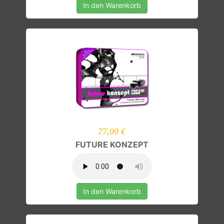
In den Warenkorb
77,00 €
FUTURE KONZEPT
In den Warenkorb